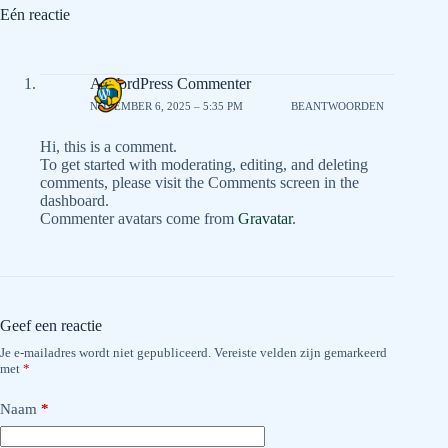
Eén reactie
A WordPress Commenter
NOVEMBER 6, 2025 – 5:35 PM
BEANTWOORDEN
Hi, this is a comment.
To get started with moderating, editing, and deleting
comments, please visit the Comments screen in the
dashboard.
Commenter avatars come from
Gravatar
.
Geef een reactie
Je e-mailadres wordt niet gepubliceerd.
Vereiste velden zijn gemarkeerd
met
*
Naam
*