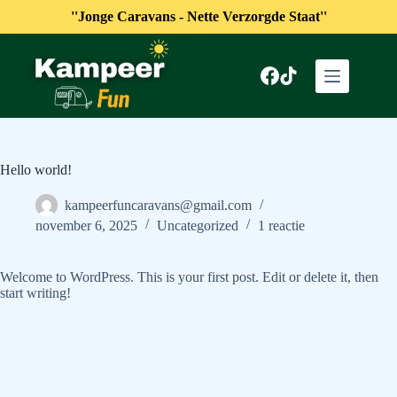
''Jonge Caravans - Nette Verzorgde Staat''
Ga
naar
de
inhoud
Hello world!
kampeerfuncaravans@gmail.com
november 6, 2025
Uncategorized
1 reactie
Welcome to WordPress. This is your first post. Edit or delete it, then
start writing!